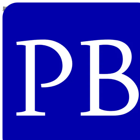
新しいPC（Windows 10）のセットアップをした