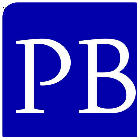
MyDNS.JPを利用してDDNSを設定した