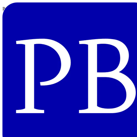
Poetryを使ってPyPIにパッケージを公開するメモ